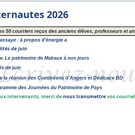
nternautes 2026
les 50 courriers reçus des anciens élèves, professeurs et a
assaye : à propos d'énergie a
ités de juin
v.
Le patrimoine de Malraux à nos jours
és de juin
 la réunion des Combréens d'Angers et Dédicace BD
gramme des Journées du Patrimoine de Pays
ux intervenants, merci de
nous transmettre
vos courriel