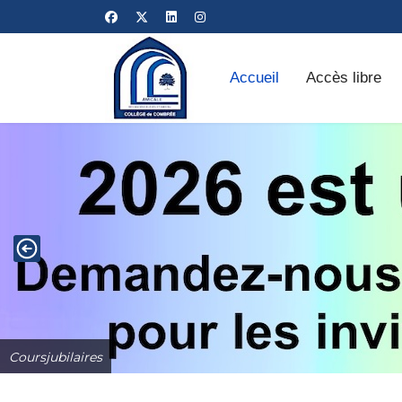
Accueil
Accès libre
Coursjubilaires