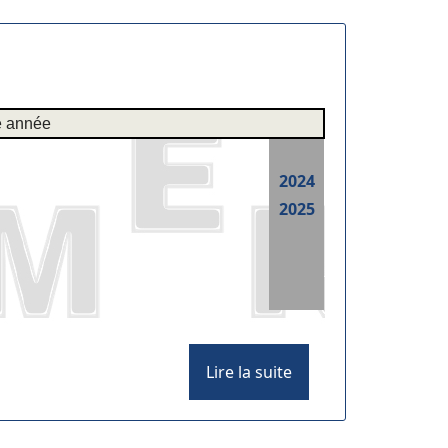
e année
2024
2025
Lire la suite