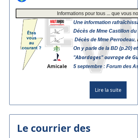
Informations pour tous ... que vous
Une information rafraîchiss
Décès de Mme Castillon du 
Décès de Mme Perrodeau,
On y parle de la BD (p.20) e
"
Abordages" ouvrage de Gu
Amicale
5 septembre : Forum des As
Lire la suite
Le courrier des