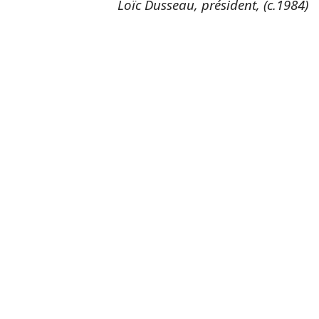
Loïc Dusseau, président,
(c.1984)