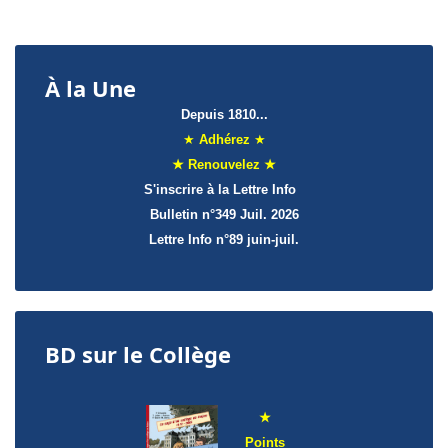
À la Une
Depuis 1810...
★
Adhérez
★
★ Renouvelez ★
S'inscrire à la Lettre Info
Bulletin n°349 Juil. 2026
Lettre Info
n°89 juin-juil.
BD sur le Collège
★
Points