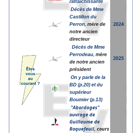
rafraîchissante
Décès de Mme
Castillon du
2024
Perron,
mère de
notre ancien
directeur
Décès de Mme
Perrodeau,
mère
2025
de notre ancien
président
On y parle de la
BD (p.20) et du
supérieur
Boumier (p.13)
"
Abordages"
ouvrage de
Guillaume de
Roquefeuil
, cours