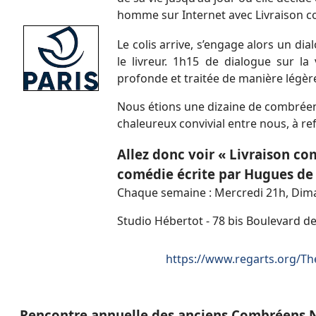
homme sur Internet avec Livraison c
Le colis arrive, s’engage alors un d
le livreur. 1h15 de dialogue sur la
profonde et traitée de manière légè
Nous étions une dizaine de combré
chaleureux convivial entre nous, à ref
Allez donc voir « Livraison co
comédie écrite par Hugues de
Chaque semaine : Mercredi 21h, Dim
Studio Hébertot -
78 bis Boulevard de
https://www.regarts.org/Th
R
encontre annuelle des anciens Combréens 