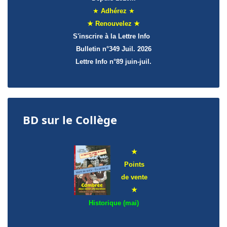
★
Adhérez
★
★ Renouvelez ★
S'inscrire à la Lettre Info
Bulletin n°349 Juil. 2026
Lettre Info
n°89 juin-juil.
BD sur le Collège
★
Points
de
vente
★
Historique (mai)