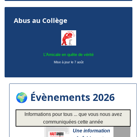
Abus au Collège
L'Amicale en quête de vérité
Mise à jour le 7 août
🌍 Évènements 2026
Informations pour tous ... que vous nous avez
communiquées cette année
Une information