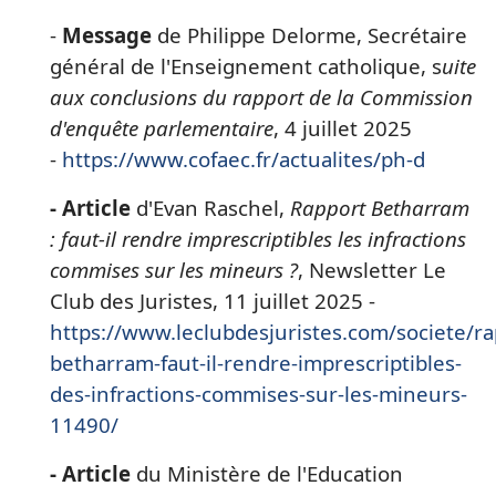
-
Message
de Philippe Delorme, Secrétaire
général de l'Enseignement catholique, s
uite
aux conclusions du rapport de la Commission
d'enquête parlementaire
, 4 juillet 2025
-
https://www.cofaec.fr/actualites/ph-d
- Article
d'Evan Raschel,
Rapport Betharram
: faut-il rendre imprescriptibles les infractions
commises sur les mineurs ?
, Newsletter Le
Club des Juristes, 11 juillet 2025 -
https://www.leclubdesjuristes.com/societe/ra
betharram-faut-il-rendre-imprescriptibles-
des-infractions-commises-sur-les-mineurs-
11490/
- Article
du Ministère de l'Education