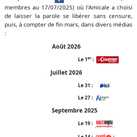
membres au 17/07/2025) où l'Amicale a choisi
de laisser la parole se libérer sans censure,
puis, à compter de fin mars, dans divers médias
:
Août 2026
er
Le 1
:
Juillet 2026
Le 31 :
Le 27 :
Septembre 2025
Le 19 :
Le 14 :
;