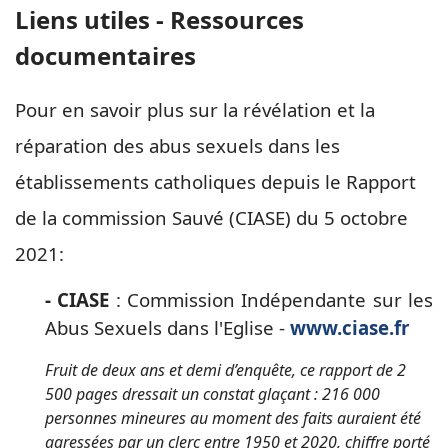
Liens utiles - Ressources
documentaires
Pour en savoir plus sur la révélation et la
réparation des abus sexuels dans les
établissements catholiques depuis le Rapport
de la commission Sauvé (CIASE) du 5 octobre
2021:
- CIASE
: Commission Indépendante sur les
Abus Sexuels dans l'Eglise -
www.ciase.fr
Fruit de deux ans et demi d’enquête, ce rapport de 2
500 pages dressait un constat glaçant : 216 000
personnes mineures au moment des faits auraient été
agressées par un clerc entre 1950 et 2020, chiffre porté