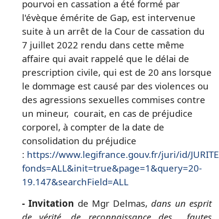
pourvoi en cassation a été formé par
l'évèque émérite de Gap, est intervenue
suite à un arrêt de la Cour de cassation du
7 juillet 2022 rendu dans cette même
affaire qui avait rappelé que le délai de
prescription civile, qui est de 20 ans lorsque
le dommage est causé par des violences ou
des agressions sexuelles commises contre
un mineur, courait, en cas de préjudice
corporel, à compter de la date de
consolidation du préjudice
:
https://www.legifrance.gouv.fr/juri/id/JUR
fonds=ALL&init=true&page=1&query=20-
19.147&searchField=ALL
- Invitation
de Mgr Delmas,
dans un esprit
de vérité, de reconnaissance des fautes