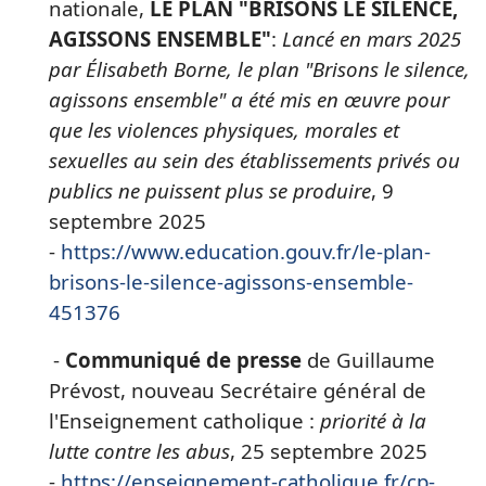
nationale,
LE PLAN "BRISONS LE SILENCE,
AGISSONS ENSEMBLE"
:
Lancé en mars 2025
par Élisabeth Borne, le plan "Brisons le silence,
agissons ensemble" a été mis en œuvre pour
que les violences physiques, morales et
sexuelles au sein des établissements privés ou
publics ne puissent plus se produire
, 9
septembre 2025
-
https://www.education.gouv.fr/le-plan-
brisons-le-silence-agissons-ensemble-
451376
-
Communiqué de presse
de Guillaume
Prévost, nouveau Secrétaire général de
l'Enseignement catholique :
priorité à la
lutte contre les abus
, 25 septembre 2025
-
https://enseignement-catholique.fr/cp-