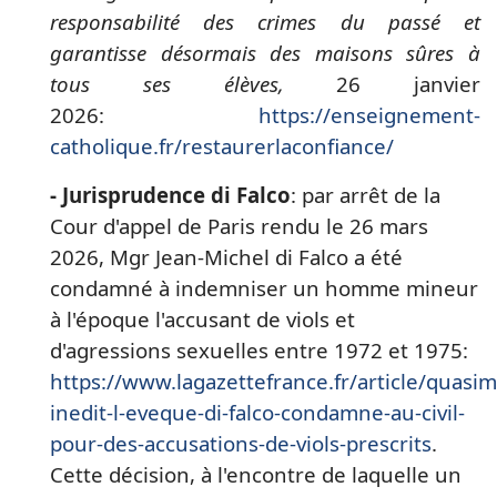
responsabilité des crimes du passé et
garantisse désormais des maisons sûres à
tous ses élèves,
26 janvier
2026:
https://enseignement-
catholique.fr/restaurerlaconfiance/
- Jurisprudence di Falco
: par arrêt de la
Cour d'appel de Paris rendu le 26 mars
2026, Mgr Jean-Michel di Falco a été
condamné à indemniser un homme mineur
à l'époque l'accusant de viols et
d'agressions sexuelles entre 1972 et 1975:
https://www.lagazettefrance.fr/article/quasi
inedit-l-eveque-di-falco-condamne-au-civil-
pour-des-accusations-de-viols-prescrits
.
Cette décision, à l'encontre de laquelle un