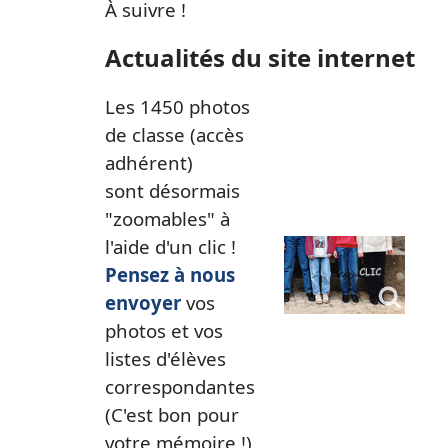
À suivre !
Actualités du site internet
Les 1450 photos
de classe (accès
adhérent)
sont désormais
"zoomables" à
l'aide d'un clic !
Pensez à nous
envoyer
vos
photos et vos
listes d'élèves
correspondantes
(C'est bon pour
votre mémoire !).