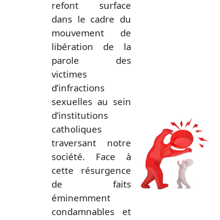
refont surface
dans le cadre du
mouvement de
libération de la
parole des
victimes
d’infractions
sexuelles au sein
d’institutions
catho
liques
traversant notre
société. Face à
cette résurgence
de faits
éminemment
condamnables et