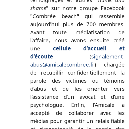
shame
" sur notre groupe Facebook
"Combrée beach" qui rassemble
aujourd'hui plus de 700 membres.
Avant toute médiatisation de
l’affaire, nous avons ensuite créé
une
cellule d’accueil et
d’écoute
(
signalement-
abus@amicalecombree.fr
) chargée
de recueillir confidentiellement la
parole des victimes ou témoins
d’abus et de les orienter vers
l’assistance d’un avocat et d’une
psychologue. Enfin, l’Amicale a
accepté de collaborer avec les
médias pour garantir un relais fiable
et circonstancié de la parole des