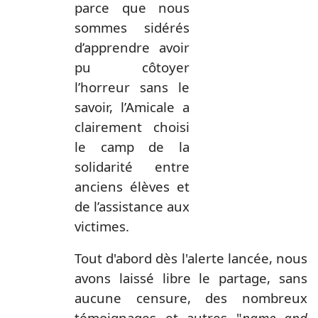
parce que nous
sommes sidérés
d’apprendre avoir
pu côtoyer
l’horreur sans le
savoir, l’Amicale a
clairement choisi
le camp de la
solidarité entre
anciens élèves et
de l’assistance aux
victimes.
Tout d'abord dès l'alerte lancée, nous
avons laissé libre le partage, sans
aucune censure, des nombreux
témoignages et autres "
name and