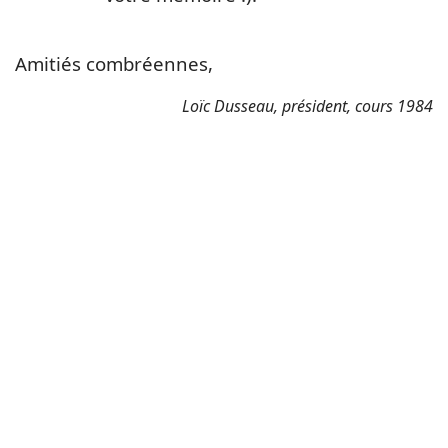
A
mitiés combréennes,
Loïc Dusseau, président, cours 1984