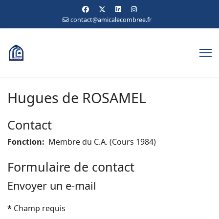
contact@amicalecombree.fr
Hugues de ROSAMEL
Contact
Fonction:
Membre du C.A. (Cours 1984)
Formulaire de contact
Envoyer un e-mail
*
Champ requis