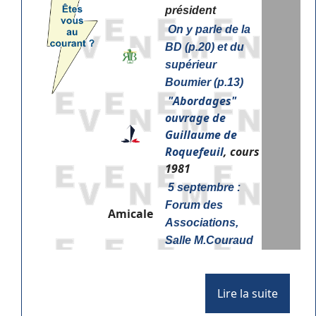
président
On y parle de la
BD (p.20) et du
supérieur
Boumier (p.13)
"
Abordages"
ouvrage de
Guillaume de
Roquefeuil
, cours
1981
5 septembre :
Forum des
Amicale
Associations,
Salle M.Couraud
Lire la suite