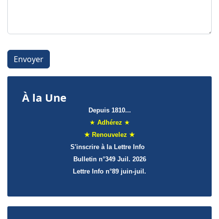
Système Captcha
*
Envoyer
À la Une
Depuis 1810...
★
Adhérez
★
★ Renouvelez ★
S'inscrire à la Lettre Info
Bulletin n°349 Juil. 2026
Lettre Info
n°89 juin-juil.