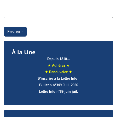
Système Captcha
*
Envoyer
À la Une
Depuis 1810...
★
Adhérez
★
★ Renouvelez ★
S'inscrire à la Lettre Info
Bulletin n°349 Juil. 2026
Lettre Info
n°89 juin-juil.