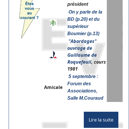
président
On y parle de la
BD (p.20) et du
supérieur
Boumier (p.13)
"
Abordages"
ouvrage de
Guillaume de
Roquefeuil
, cours
1981
5 septembre :
Forum des
Amicale
Associations,
Salle M.Couraud
Lire la suite