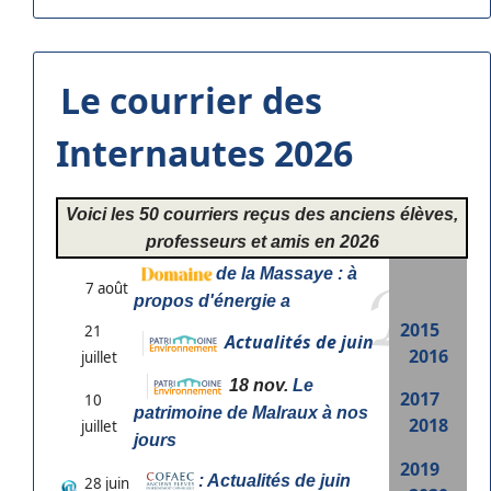
Le courrier des
Internautes 2026
Voici les 50 courriers reçus des anciens élèves,
professeurs et amis en 2026
de la Massaye : à
7 août
propos d'énergie a
2015
21
Actualités de juin
2016
juillet
18 nov.
Le
2017
10
patrimoine de Malraux à nos
2018
juillet
jours
2019
: Actualités de juin
28 juin