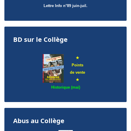
Lettre Info
n°89 juin-juil.
BD sur le Collège
★
Points
de
vente
★
Historique (mai)
Abus au Collège