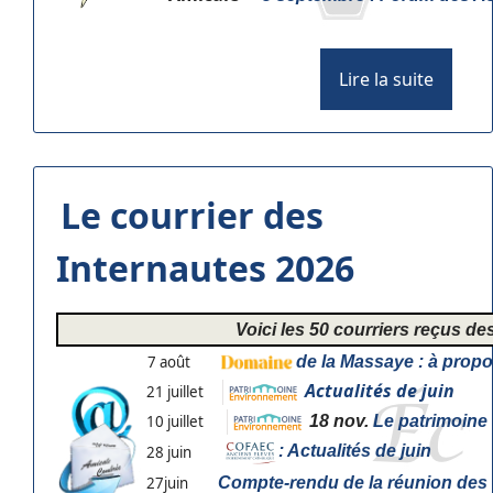
Lire la suite
Le courrier des
Internautes 2026
Voici les 50 courriers reçus d
7 août
de la Massaye : à propo
Actualités de juin
21 juillet
10 juillet
18 nov.
Le patrimoine 
: Actualités de juin
28 juin
27juin
Compte-rendu de la réunion des