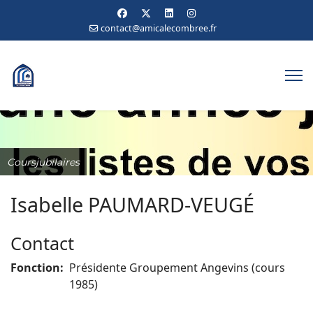
contact@amicalecombree.fr
Coursjubilaires
Isabelle PAUMARD-VEUGÉ
Contact
Fonction:
Présidente Groupement Angevins (cours
1985)