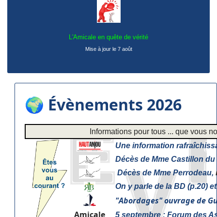
L'Amicale en quête de vérité
Mise à jour le 7 août
🌍 Évènements 2026
Informations pour tous ... que vous
Une information rafraîchiss
Décès de Mme Castillon du 
Décès de Mme Perrodeau,
On y parle de la BD (p.20) e
"
Abordages" ouvrage de Gu
Amicale
5 septembre : Forum des As