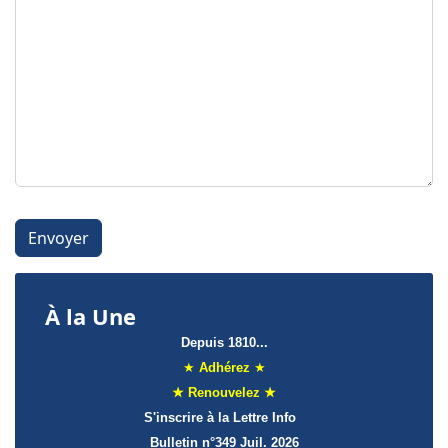
Système Captcha
*
Envoyer
À la Une
Depuis 1810...
★
Adhérez
★
★ Renouvelez ★
S'inscrire à la Lettre Info
Bulletin n°349 Juil. 2026