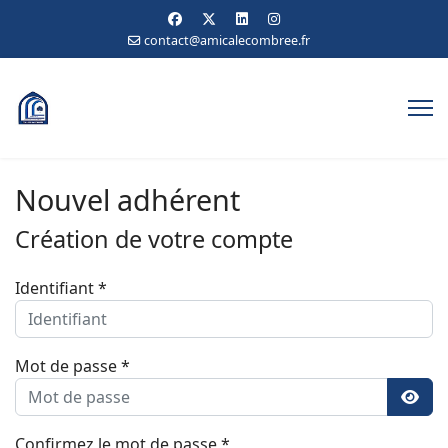
contact@amicalecombree.fr
Nouvel adhérent
Création de votre compte
Identifiant
*
Mot de passe
*
Affic
Confirmez le mot de passe
*