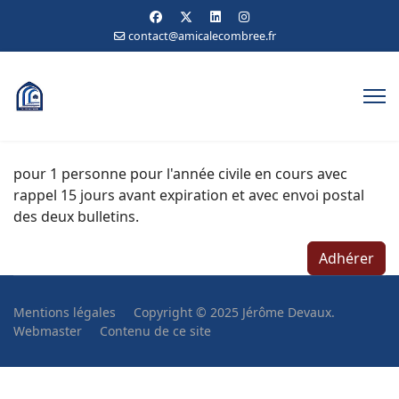
contact@amicalecombree.fr
pour 1 personne pour l'année civile en cours avec
rappel 15 jours avant expiration et avec envoi postal
des deux bulletins.
Adhérer
Mentions légales
Copyright © 2025 Jérôme Devaux.
Webmaster
Contenu de ce site