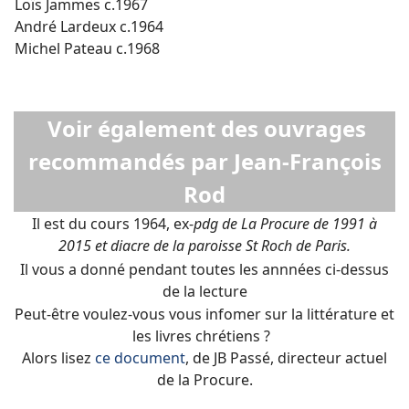
Loïs Jammes c.1967
André Lardeux c.1964
Michel Pateau c.1968
Voir également des ouvrages
recommandés par Jean-François
Rod
Il est du cours 1964, ex-
pdg de La Procure de 1991 à
2015 et diacre de la paroisse St Roch de Paris.
Il vous a donné pendant toutes les annnées ci-dessus
de la lecture
Peut-être voulez-vous vous infomer sur la littérature et
les livres chrétiens ?
Alors lisez
ce document
, de JB Passé, directeur actuel
de la Procure.