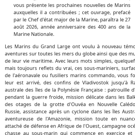
vous présente les prochaines nouvelles de Marins
auxquelles il a contribuées ; cet ouvrage, prefacé
par le Chef d'état major de la Marine, paraîtra le 27
août 2026, année anniversaire des 400 ans de la
Marine Nationale.
Les Marins du Grand Large ont voulu à nouveau témo
aventures sur toutes les mers du globe ainsi que des mul
de leur vie maritime. Avec leurs mots simples, quelquef
mais toujours reflets du vrai, ces sous-mariniers, surf
de l'aéronavale ou fusiliers marins commando, vous fo
leur est arrivé, des confins de Vladivostok jusqu'à Ra
australe des îles de la Polynésie Française : patrouille
pendant la guerre froide, mission délicate dans les Balk
des otages de la grotte d'Ouvéa en Nouvelle Calédo
Russie, assistance après un cyclone dans les îles Aust
aventureuse de l'Amazonie, mission toute en nuanc
attaché de défense en Afrique de l'Ouest, campagne oc
chasse au sous-marin qui commence en exercice et 