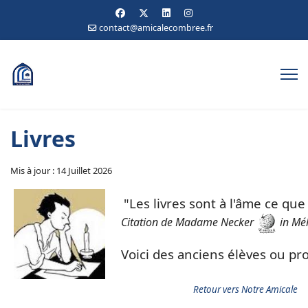
contact@amicalecombree.fr
Livres
Mis à jour : 14 Juillet 2026
Les livres sont à l'âme ce que
Citation de Madame Necker
in Mél
Voici des anciens élèves ou p
Retour vers Notre Amicale