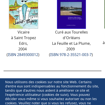
Vicaire
Curé aux Tourelles
à Saint Tropez
d'Orléans
à
Edrs,
La Feuille et La Plume,
2004
2009
(
ISBN
2849300012
)
(
ISBN
978-2-35521-003-7
)
Nous utilisons des cookies sur notre site Web. Certains
d'entre eux sont indispensables au fonctionnement du site,
tandis que d'autres nous aident à améliorer ce site et
l'expérience utilisateur (cookies de suivi). Vous pouvez
décider vous-même si vous souhaitez autoriser ou non les
cookies. Veuillez noter que si vous les refusez, vous ne