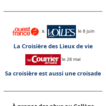
le 8 juin
&
La Croisière des Lieux de vie
le 28 mai
Sa croisière est aussi une croisade