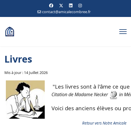
contact@amicalecombree.fr
Livres
Mis à jour : 14 Juillet 2026
Les livres sont à l'âme ce que
Citation de Madame Necker
in Mél
Voici des anciens élèves ou p
Retour vers Notre Amicale