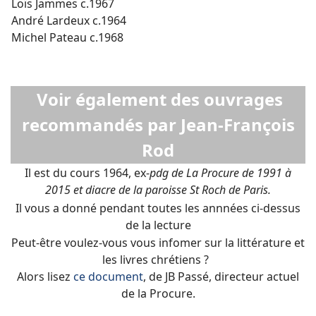
Loïs Jammes c.1967
André Lardeux c.1964
Michel Pateau c.1968
Voir également des ouvrages
recommandés par Jean-François
Rod
Il est du cours 1964, ex-
pdg de La Procure de 1991 à
2015 et diacre de la paroisse St Roch de Paris.
Il vous a donné pendant toutes les annnées ci-dessus
de la lecture
Peut-être voulez-vous vous infomer sur la littérature et
les livres chrétiens ?
Alors lisez
ce document
, de JB Passé, directeur actuel
de la Procure.