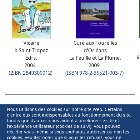
Vicaire
Curé aux Tourelles
à Saint Tropez
d'Orléans
à
Edrs,
La Feuille et La Plume,
2004
2009
(
ISBN
2849300012
)
(
ISBN
978-2-35521-003-7
)
Nous utilisons des cookies sur notre site Web. Certains
d'entre eux sont indispensables au fonctionnement du site,
tandis que d'autres nous aident à améliorer ce site et
l'expérience utilisateur (cookies de suivi). Vous pouvez
décider vous-même si vous souhaitez autoriser ou non les
cookies. Veuillez noter que si vous les refusez, vous ne