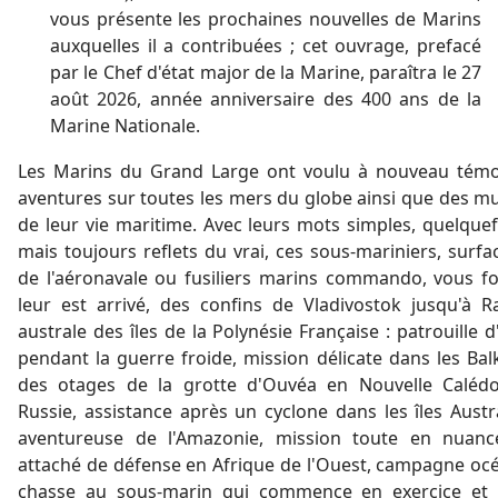
vous présente les prochaines nouvelles de Marins
auxquelles il a contribuées ; cet ouvrage, prefacé
par le Chef d'état major de la Marine, paraîtra le 27
août 2026, année anniversaire des 400 ans de la
Marine Nationale.
Les Marins du Grand Large ont voulu à nouveau témo
aventures sur toutes les mers du globe ainsi que des mul
de leur vie maritime. Avec leurs mots simples, quelquef
mais toujours reflets du vrai, ces sous-mariniers, surf
de l'aéronavale ou fusiliers marins commando, vous fo
leur est arrivé, des confins de Vladivostok jusqu'à Ra
australe des îles de la Polynésie Française : patrouille
pendant la guerre froide, mission délicate dans les Balk
des otages de la grotte d'Ouvéa en Nouvelle Calédo
Russie, assistance après un cyclone dans les îles Aust
aventureuse de l'Amazonie, mission toute en nuanc
attaché de défense en Afrique de l'Ouest, campagne oc
chasse au sous-marin qui commence en exercice et 