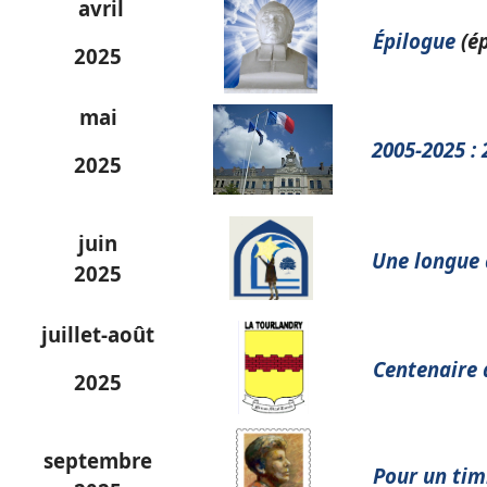
avril
Épilogue
(ép
2025
mai
2005-2025 : 
2025
juin
Une longue q
2025
juillet-août
Centenaire 
2025
septembre
Pour un ti