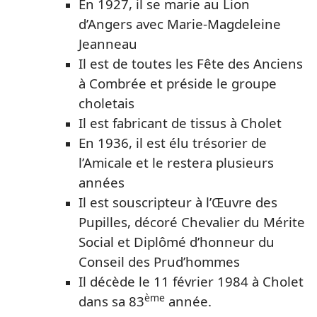
En 1927, il se marie au Lion
d’Angers avec Marie-Magdeleine
Jeanneau
Il est de toutes les Fête des Anciens
à Combrée et préside le groupe
choletais
Il est fabricant de tissus à Cholet
En 1936, il est élu trésorier de
l’Amicale et le restera plusieurs
années
Il est souscripteur à l’Œuvre des
Pupilles, décoré Chevalier du Mérite
Social et Diplômé d’honneur du
Conseil des Prud’hommes
Il décède le 11 février 1984 à Cholet
ème
dans sa 83
année.