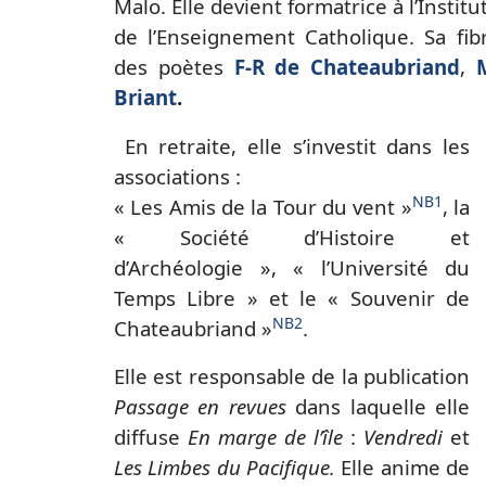
Malo. Elle devient formatrice à l’Insti
de l’Enseignement Catholique. Sa fibr
des poètes
F-R de Chateaubriand
,
Briant
.
En retraite, elle s’investit dans les
associations :
NB1
« Les Amis de la Tour du vent »
, la
« Société d’Histoire et
d’Archéologie », « l’Université du
Temps Libre » et le « Souvenir de
NB2
Chateaubriand »
.
Elle est responsable de la publication
Passage en revues
dans laquelle elle
diffuse
En marge de l’île
:
Vendredi
et
Les Limbes du Pacifique.
Elle anime de