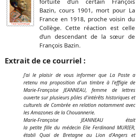
fortuite d’un certain François
Bazin, cours 1901, mort pour La
France en 1918, proche voisin du
Collège. Cette réaction est celle
d’un descendant de la sœur de
François Bazin.
Extrait de ce courriel :
J'ai le plaisir de vous informer que La Poste a
retenu ma proposition d'un timbre à l'effigie de
Marie-Françoise JEANNEAU, femme de lettres
ouverte sur plusieurs pôles d'intérêts historiques et
culturels de Combrée en relation notamment avec
les Amazones de la Chouannerie.
Marie-Françoise JEANNEAU était
la petite fille du médecin Elie Ferdinand MURIER,
établi Quai de Bretagne au Lion d'Angers et