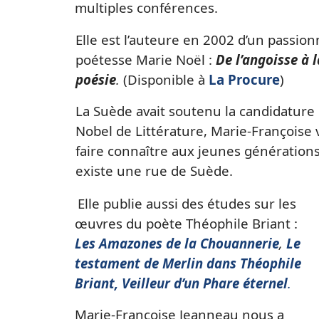
multiples conférences.
Elle est l’auteure en 2002 d’un passio
poétesse Marie Noël :
De l’angoisse à 
poésie
.
(Disponible à
La Procure
)
La Suède avait soutenu la candidature 
Nobel de Littérature, Marie-Françoise v
faire connaître aux jeunes générations
existe une rue de Suède.
Elle publie aussi des études sur les
œuvres du poète Théophile Briant :
Les Amazones de la Chouannerie
,
Le
testament de Merlin dans Théophile
Briant, Veilleur d’un Phare éternel
.
Marie-Françoise Jeanneau nous a