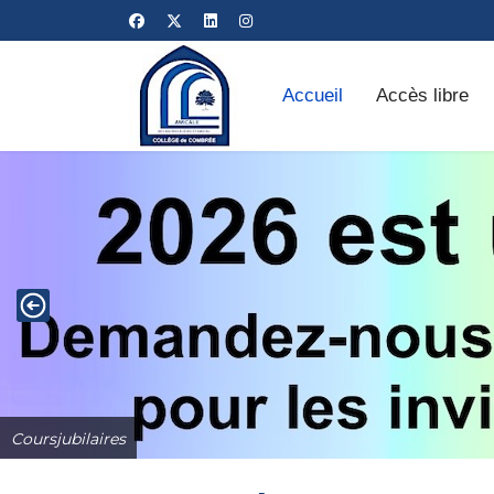
Accueil
Accès libre
Coursjubilaires