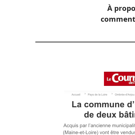
À propo
commenté