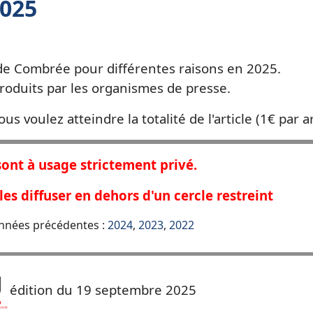
2025
 de Combrée pour différentes raisons en 2025.
produits par les organismes de presse.
s voulez atteindre la totalité de l'article (1€ par ar
sont à usage strictement privé.
les diffuser en dehors d'un cercle restreint
 années précédentes :
2024
,
2023
,
2022
édition du 19 septembre 2025