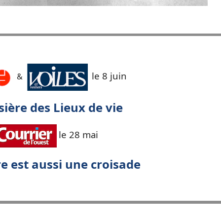
le 8 juin
&
sière des Lieux de vie
le 28 mai
re est aussi une croisade